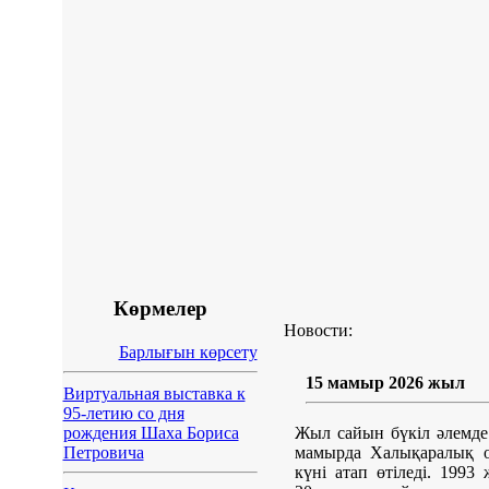
Көрмелер
Новости:
Барлығын көрсету
15 мамыр 2026 жыл
Виртуальная выставка к
95-летию со дня
рождения Шаха Бориса
Жыл сайын бүкіл әлемде
Петровича
мамырда Халықаралық о
күні атап өтіледі. 1993