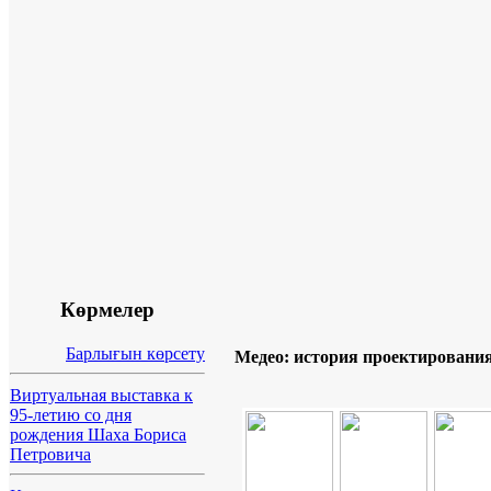
Көрмелер
Барлығын көрсету
Медео: история проектировани
Виртуальная выставка к
95-летию со дня
рождения Шаха Бориса
Петровича