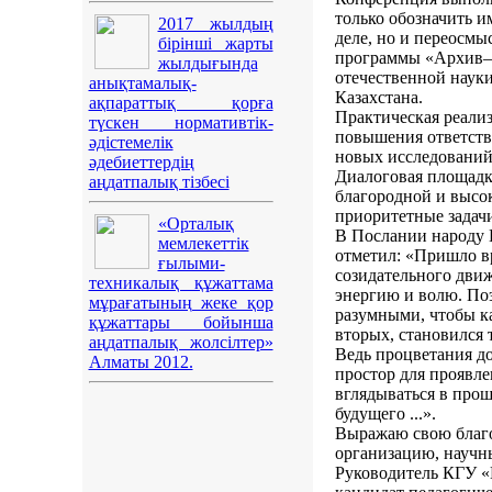
только обозначить 
2017 жылдың
деле, но и переосмы
бірінші жарты
программы «Архив–2
жылдығында
отечественной науки
анықтамалық-
Казахстана.
ақпараттық қорға
Практическая реали
түскен нормативтік-
повышения ответстве
әдістемелік
новых исследований,
әдебиеттердің
Диалоговая площадк
аңдатпалық тізбесі
благородной и высок
приоритетные задачи
«Орталық
В Послании народу 
мемлекеттік
отметил: «Пришло в
ғылыми-
созидательного дви
техникалық құжаттама
энергию и волю. По
мұрағатының жеке қор
разумными, чтобы ка
құжаттары бойынша
вторых, становился 
аңдатпалық жолсілтер»
Ведь процветания до
Алматы 2012.
простор для проявле
вглядываться в прош
будущего ...».
Выражаю свою благо
организацию, научн
Руководитель КГУ «