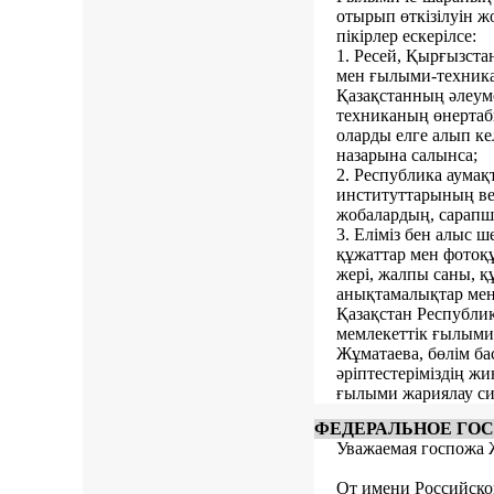
отырып өткізілуін ж
пікірлер ескерілсе:
1. Ресей, Қырғызста
мен ғылыми-техника
Қазақстанның әлеум
техниканың өнертаб
оларды елге алып ке
назарына салынса;
2. Республика аумақ
институттарының в
жобалардың, сарапшы
3. Еліміз бен алыс 
құжаттар мен фотоқұ
жері, жалпы саны, қ
анықтамалықтар мен
Қазақстан Республи
мемлекеттік ғылыми
Жұматаева, бөлім ба
әріптестеріміздің жи
ғылыми жариялау сия
ФЕДЕРАЛЬНОЕ ГО
Уважаемая госпожа 
От имени Российско